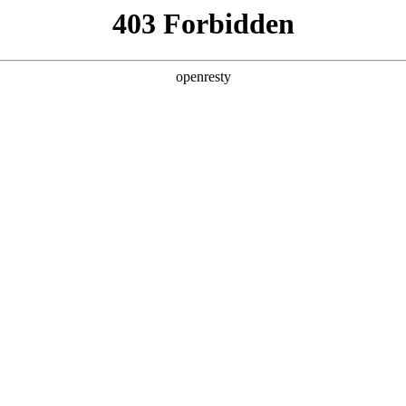
产品及服务
行业解决方案
合作伙伴
投资者关系